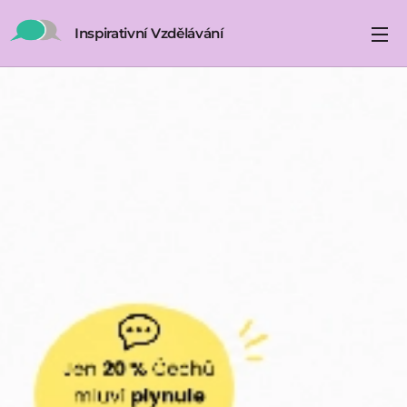
Inspirativní Vzdělávání