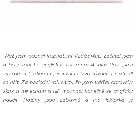
"
Než jsem poznal Inspirativní Vzdělávání, začínal jsem
a brzy končil s angličtinou více než 4 roky. Poté jsem
vyzkoušel hodinu Inspirativního Vzdělávání a rozhodl
se učit. Za poslední rok cítím, že jsem udělal obrovský
skok a nenechám si ujít možnost konečně se anglicky
naučit. Hodiny jsou zábavné a má lektorka je
opravdový profesionál. Vřele doporučuji."
Miroslav Hyrš,
ředitel